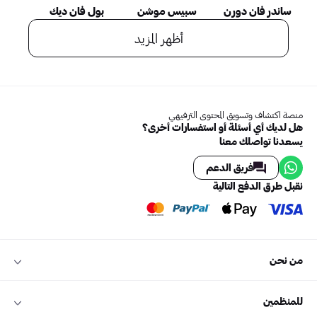
ساندر فان دورن
سبيس موشن
بول فان ديك
أظهر المزيد
منصة اكتشاف وتسويق المحتوى الترفيهي
هل لديك أي أسئلة أو استفسارات أخرى؟
يسعدنا تواصلك معنا
فريق الدعم
نقبل طرق الدفع التالية
من نحن
للمنظمين