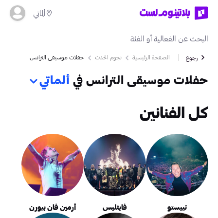
ألماتي
الصفحة الرئيسية
نجوم الحدث
حفلات موسيقى الترانس
رجوع
حفلات موسيقى الترانس في
ألماتي
كل الفنانين
تييستو
فايثليس
أرمين فان بيورن