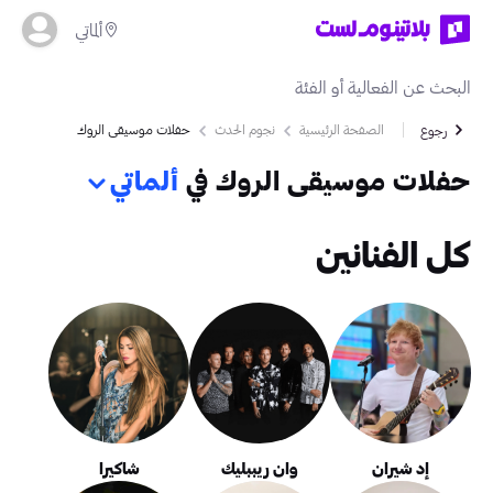
ألماتي
الصفحة الرئيسية
نجوم الحدث
حفلات موسيقى الروك
رجوع
حفلات موسيقى الروك في
ألماتي
كل الفنانين
إد شيران
وان ريببليك
شاكيرا