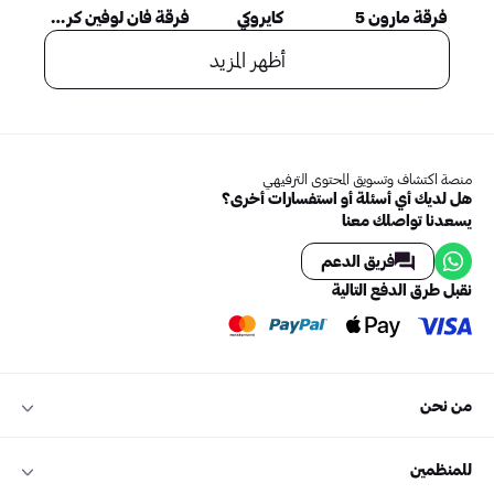
فرقة مارون 5
كايروكي
فرقة فان لوفين كريمنالز
أظهر المزيد
منصة اكتشاف وتسويق المحتوى الترفيهي
هل لديك أي أسئلة أو استفسارات أخرى؟
يسعدنا تواصلك معنا
فريق الدعم
نقبل طرق الدفع التالية
من نحن
للمنظمين