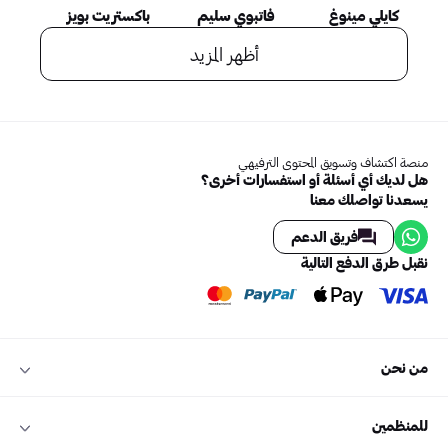
كايلي مينوغ
فاتبوي سليم
باكستريت بويز
أظهر المزيد
منصة اكتشاف وتسويق المحتوى الترفيهي
هل لديك أي أسئلة أو استفسارات أخرى؟
يسعدنا تواصلك معنا
فريق الدعم
نقبل طرق الدفع التالية
من نحن
للمنظمين