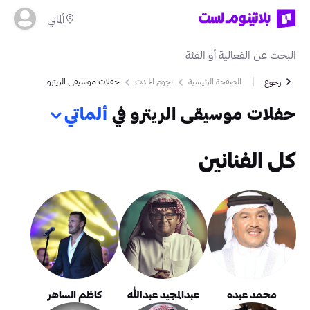
ألماتي
الصفحة الرئيسية
نجوم الحدث
حفلات موسيقى الريترو
رجوع
حفلات موسيقى الريترو في
ألماتي
كل الفنانين
محمد عبده
عبدالمجيد عبدالله
كاظم الساهر