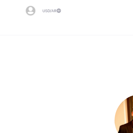
USD
AR