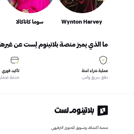
Wynton Harvey
سوما كاناكالا
ما الذي يميز منصة بلاتينوم لِست عن غيرها
عملية شراء آمنة
تأكيد فوري
دفع سريع وآمن
خدمة ضمان ا
منصة اكتشاف وتسويق المحتوى الترفيهي