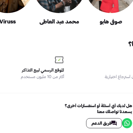
صوفي هابو
محمد عبد العاطي
Viruss
؟
الموقع الرسمي لبيع التذاكر
سترجاع اختيارية
أكثر من 10 مليون مستخدم
هل لديك أي أسئلة أو استفسارات أخرى؟
يسعدنا تواصلك معنا
فريق الدعم