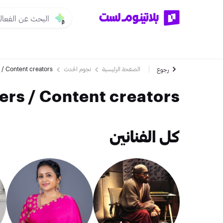
الصفحة الرئيسية
نجوم الحدث
 / Content creators
رجوع
ncers / Content creators
كل الفنانين