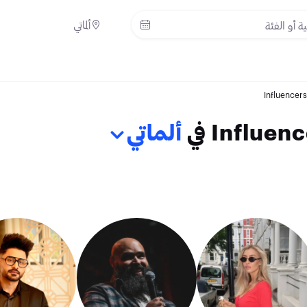
ألماتي
Influencers
Influe في
ألماتي