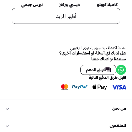
كاميلا كويلو
ديسي بيركنز
نيرس جيمي
أظهر المزيد
منصة اكتشاف وتسويق المحتوى الترفيهي
هل لديك أي أسئلة أو استفسارات أخرى؟
يسعدنا تواصلك معنا
فريق الدعم
نقبل طرق الدفع التالية
من نحن
للمنظمين