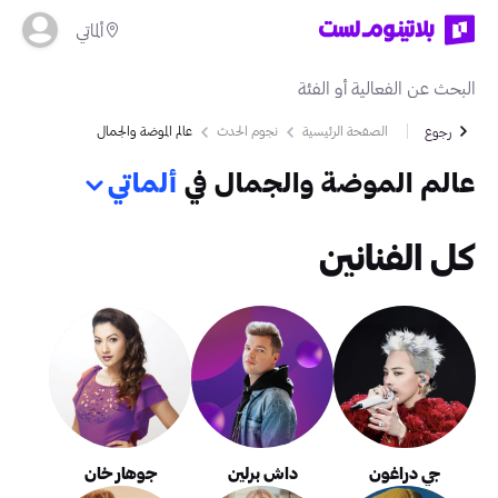
ألماتي
الصفحة الرئيسية
نجوم الحدث
عالم الموضة والجمال
رجوع
عالم الموضة والجمال في
ألماتي
كل الفنانين
جي دراغون
داش برلين
جوهار خان